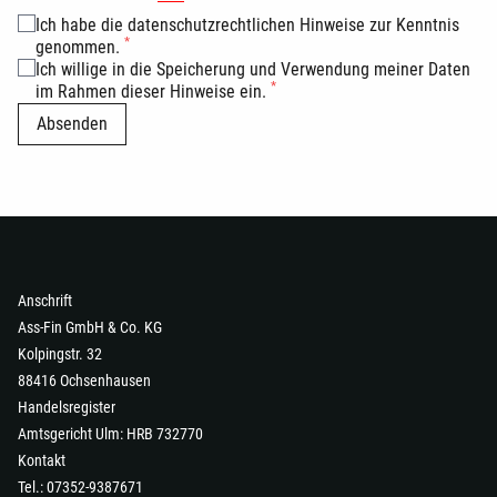
Ich habe die datenschutzrechtlichen Hinweise zur Kenntnis
*
genommen.
Ich willige in die Speicherung und Verwendung meiner Daten
*
im Rahmen dieser Hinweise ein.
Absenden
Anschrift
Ass-Fin GmbH & Co. KG
Kolpingstr. 32
88416 Ochsenhausen
Handelsregister
Amtsgericht Ulm: HRB 732770
Kontakt
Tel.: 07352-9387671