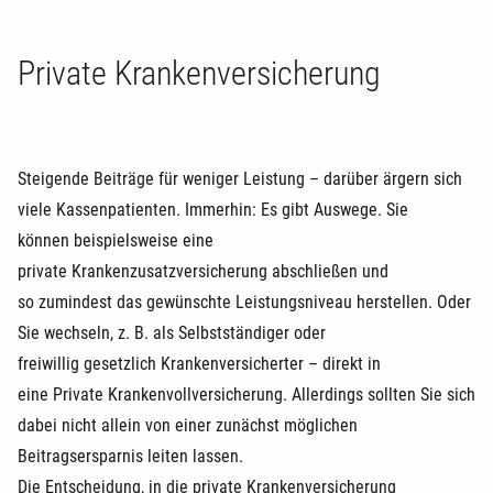
Private Krankenversicherung
Steigende Beiträge für weniger Leistung – darüber ärgern sich
viele Kassenpatienten. Immerhin: Es gibt Auswege. Sie
können beispielsweise eine
private Krankenzusatzversicherung abschließen und
so zumindest das gewünschte Leistungsniveau herstellen. Oder
Sie wechseln, z. B. als Selbstständiger oder
freiwillig gesetzlich Krankenversicherter – direkt in
eine Private Krankenvollversicherung. Allerdings sollten Sie sich
dabei nicht allein von einer zunächst möglichen
Beitragsersparnis leiten lassen.
Die Entscheidung, in die private Krankenversicherung