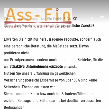
MEHR
Gewerbeversicherung | Ass-Fin GmbH & Co. KG
Sie suchen Versicherungsschutz für gewerbliche Zwecke?
Erwarten Sie nicht nur herausragende Produkte, sondern auch
eine persönliche Beratung, die Maßstäbe setzt. Davon
profitieren nicht
nur Privatpersonen, sondern auch immer mehr Betriebe, für die
wir
attraktive Unternehmenskonzepte
entwickeln.
Nutzen Sie unsere Erfahrung im gewerblichen
Versicherungsbereich! Ersparnisse von über 30% sind keine
Seltenheit. Ebenso entlasten wir
Sie mit unserem Know-how auch bei Schadensfällen - und
erzielen Beitrags- und Zeitersparnis bei deutlich verbesserten
Bedingungen.